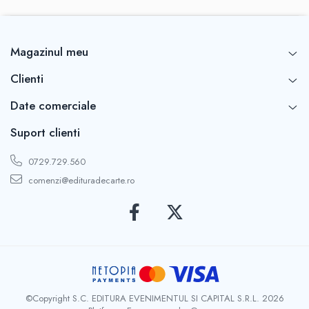
Magazinul meu
Clienti
Date comerciale
Suport clienti
0729.729.560
comenzi@edituradecarte.ro
©Copyright S.C. EDITURA EVENIMENTUL SI CAPITAL S.R.L. 2026