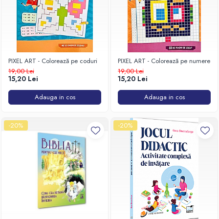
PIXEL ART - Colorează pe coduri
PIXEL ART - Colorează pe numere
19,00 Lei
19,00 Lei
15,20 Lei
15,20 Lei
Adauga in cos
Adauga in cos
-20%
-20%