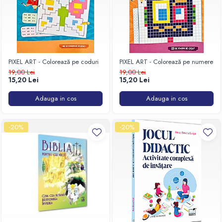
PIXEL ART - Colorează pe coduri
PIXEL ART - Colorează pe numere
19,00 Lei
19,00 Lei
15,20 Lei
15,20 Lei
Adauga in cos
Adauga in cos
-20%
-20%