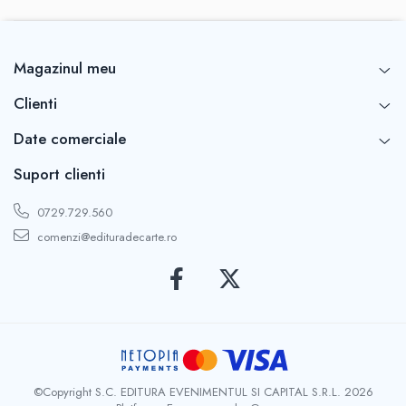
Magazinul meu
Clienti
Date comerciale
Suport clienti
0729.729.560
comenzi@edituradecarte.ro
©Copyright S.C. EDITURA EVENIMENTUL SI CAPITAL S.R.L. 2026