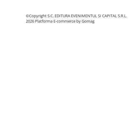
©Copyright S.C. EDITURA EVENIMENTUL SI CAPITAL S.R.L.
2026
Platforma E-commerce by Gomag