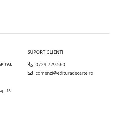
SUPORT CLIENTI
APITAL
0729.729.560
comenzi@edituradecarte.ro
 ap. 13