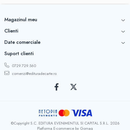
Magazinul meu
Clienti
Date comerciale
Suport clienti
0729.729.560
comenzi@edituradecarte.ro
©Copyright S.C. EDITURA EVENIMENTUL SI CAPITAL S.R.L. 2026
Platforma E-commerce by Gomag