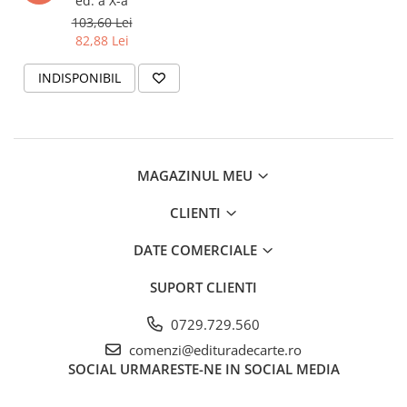
ed. a X-a
103,60 Lei
82,88 Lei
INDISPONIBIL
MAGAZINUL MEU
CLIENTI
DATE COMERCIALE
SUPORT CLIENTI
0729.729.560
comenzi@edituradecarte.ro
SOCIAL
URMARESTE-NE IN SOCIAL MEDIA