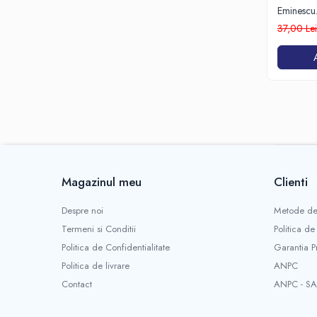
Eminescu. 
37,00 Le
Magazinul meu
Clienti
Despre noi
Metode de
Termeni si Conditii
Politica de
Politica de Confidentialitate
Garantia P
Politica de livrare
ANPC
Contact
ANPC - SA