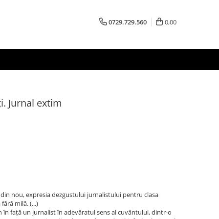
0729.729.560
0,00
. Jurnal extim
, din nou, expresia dezgustului jurnalistului pentru clasa
ără milă. (...)
 în față un jurnalist în adevăratul sens al cuvântului, dintr-o