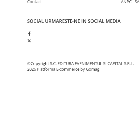
Contact
ANPC - SA
SOCIAL
URMARESTE-NE IN SOCIAL MEDIA
©Copyright S.C. EDITURA EVENIMENTUL SI CAPITAL S.R.L.
2026
Platforma E-commerce by Gomag