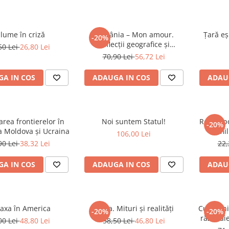
lume în criză
România – Mon amour.
Țară eș
-20%
Reflecții geografice și
50 Lei
26,80 Lei
geopolitic
70,90 Lei
56,72 Lei
A IN COS
ADAUGA IN COS
ADAU
area frontierelor în
Noi suntem Statul!
Relații p
-20%
a Moldova și Ucraina
mil
106,00 Lei
90 Lei
38,32 Lei
22,
A IN COS
ADAUGA IN COS
ADAU
axa în America
Rusia. Mituri și realități
Cu mâini
-20%
-20%
războaie
00 Lei
48,80 Lei
58,50 Lei
46,80 Lei
în A