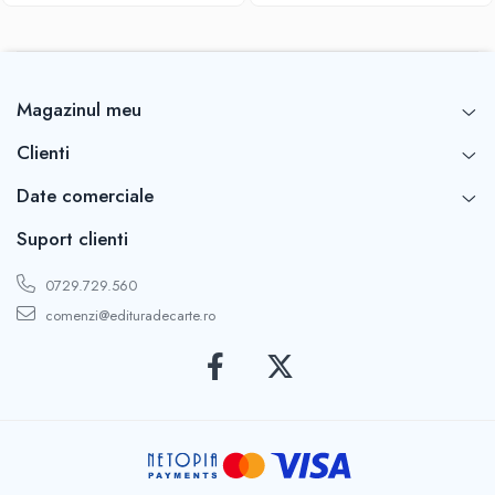
Magazinul meu
Clienti
Date comerciale
Suport clienti
0729.729.560
comenzi@edituradecarte.ro