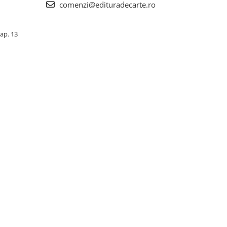
comenzi@edituradecarte.ro
 ap. 13