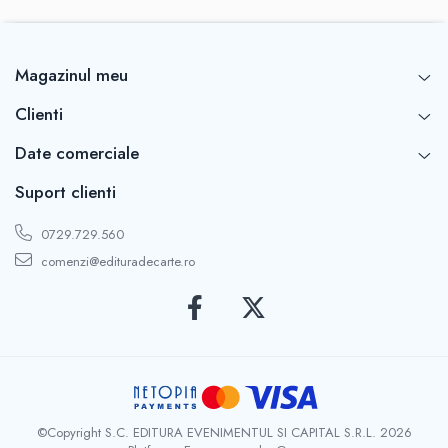
Magazinul meu
Clienti
Date comerciale
Suport clienti
0729.729.560
comenzi@edituradecarte.ro
©Copyright S.C. EDITURA EVENIMENTUL SI CAPITAL S.R.L. 2026