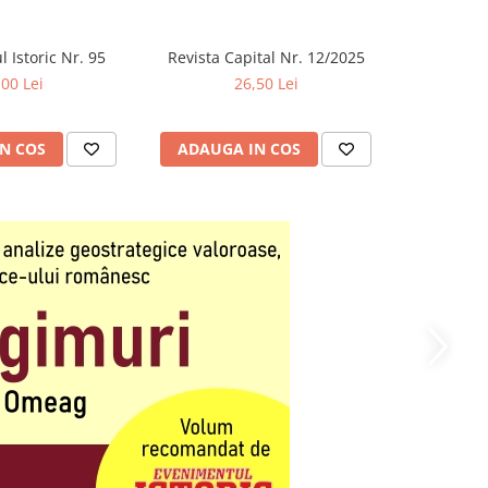
 Istoric Nr. 95
Revista Capital Nr. 12/2025
Almanah E
e
,00 Lei
26,50 Lei
N COS
ADAUGA IN COS
ADAUG