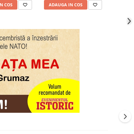
N COS
ADAUGA IN COS
ADAUG