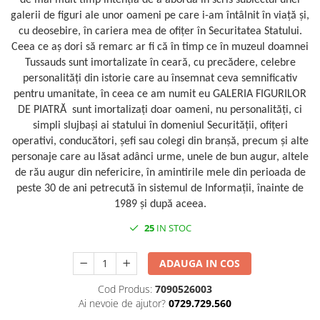
de mai mult timp intenția de a aborda în scris subiectul unei
galerii de figuri ale unor oameni pe care i-am întâlnit în viață și,
cu deosebire, în cariera mea de ofițer în Securitatea Statului.
Ceea ce aș dori să remarc ar fi că în timp ce în muzeul doamnei
Tussauds sunt imortalizate în ceară, cu precădere, celebre
personalități din istorie care au însemnat ceva semnificativ
pentru umanitate, în ceea ce am numit eu GALERIA FIGURILOR
DE PIATRĂ sunt imortalizați doar oameni, nu personalități, ci
simpli slujbași ai statului în domeniul Securității, ofițeri
operativi, conducători, șefi sau colegi din branșă, precum și alte
personaje care au lăsat adânci urme, unele de bun augur, altele
de rău augur din nefericire, în amintirile mele din perioada de
peste 30 de ani petrecută în sistemul de Informații, înainte de
1989 și după aceea.
25
IN STOC
ADAUGA IN COS
Cod Produs:
7090526003
Ai nevoie de ajutor?
0729.729.560