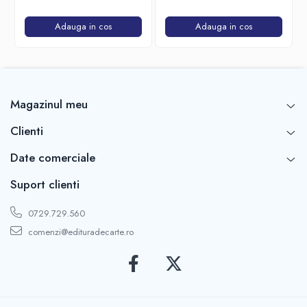
Adauga in cos
Adauga in cos
Magazinul meu
Clienti
Date comerciale
Suport clienti
0729.729.560
comenzi@edituradecarte.ro