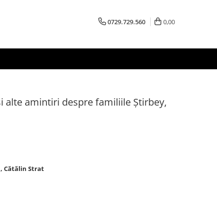
0729.729.560
0,00
i alte amintiri despre familiile Știrbey,
, Cătălin Strat