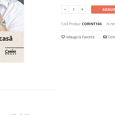
ADAUG
Cod Produs:
CORINT104
Ai ne
Adauga la Favorite
Cere 