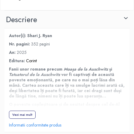
Descriere
Autor(i): Shari J. Ryan
Nr. pagini:
352 pagini
An:
2025
Editura:
Corint
Fanii unor romane precum
Moașa de la Auschwitz
și
Tatuatorul de la Auschwitz
vor fi captivați de această
poveste emoționantă, pe care nu o mai poți lăsa din
mână. Cartea aceasta care îți va smulge lacrimi arată că,
deși libertatea îți poate fi furată, iar cei dragi sunt duși
de lângă tine, nimeni nu îți poate lua speranța…
O poveste copleșitoare și de neuitat despre cel de-Al
Doilea Război Mondial. Una dintre cărți de ficțiune
istorică în care pe fundalul evenimentelor acelor
Vezi mai mult
vremuri se conturează o poveste de dragoste care pare
Informatii conformitate produs
imposibilă.