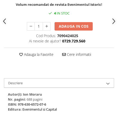
Volum recomandat de revista Evenimentul Istoric!
4
IN STOC
ADAUGA IN COS
Cod Produs:
7090424025
Ai nevoie de ajutor?
0729.729.560
Adauga la Favorite
Cere informatii
Descriere
Autor(i): Ion Moraru
Nr. pagini:
688 pagini
ISBN: 978-630-6572-07-6
Editura:
Evenimentul si Capital