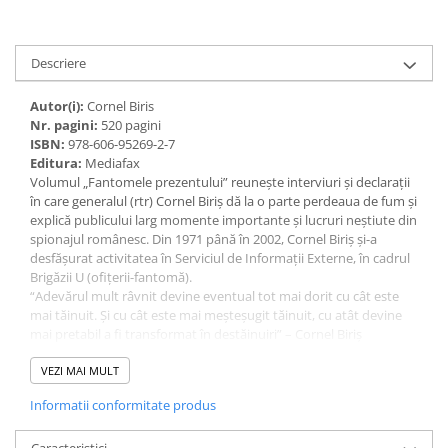
Descriere
Autor(i):
Cornel Biris
Nr. pagini:
520 pagini
ISBN:
978-606-95269-2-7
Editura:
Mediafax
Volumul „Fantomele prezentului” reunește interviuri și declarații
în care generalul (rtr) Cornel Biriș dă la o parte perdeaua de fum și
explică publicului larg momente importante și lucruri neștiute din
spionajul românesc. Din 1971 până în 2002, Cornel Biriș și-a
desfășurat activitatea în Serviciul de Informații Externe, în cadrul
Brigăzii U (ofițerii-fantomă).
“Adevărul mult râvnit devine eventual tot mai dorit cu cât este
mai tăinuit. Și cu cât este mai meșteșugit tăinuit, cu atât devine
mai pretabil a fi transformat în destăinuiri” – Cornel Biriș
„Toate intervențiile mele în media sau în public au fost făcute din
dorința scoaterii adevărului la lumină, ținut cu strășnicie în
VEZI MAI MULT
întunericul normelor de secretizare și conspirativitate a activității
Informatii conformitate produs
de intelligence” – Cornel Biriș
„E strigătul surd al unor suflete, umbre, fantome care și-au anulat