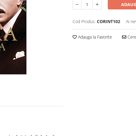
ADAUG
Cod Produs:
CORINT102
Ai ne
Adauga la Favorite
Cere 