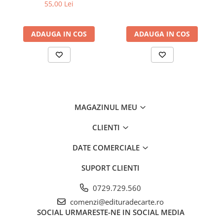
fidel
55,00 Lei
ADAUGA IN COS
ADAUGA IN COS
MAGAZINUL MEU
CLIENTI
DATE COMERCIALE
SUPORT CLIENTI
0729.729.560
comenzi@edituradecarte.ro
SOCIAL
URMARESTE-NE IN SOCIAL MEDIA