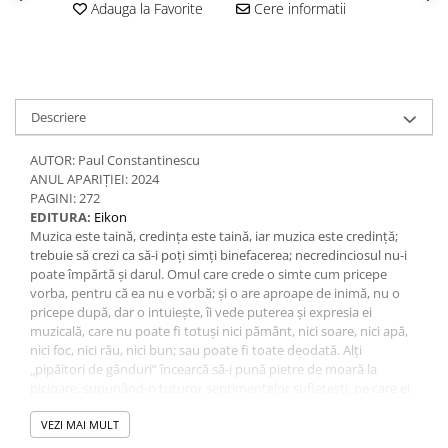
Adauga la Favorite
Cere informatii
Descriere
AUTOR: Paul Constantinescu
ANUL APARIȚIEI: 2024
PAGINI: 272
EDITURA:
Eikon
Muzica este taină, credinţa este taină, iar muzica este credinţă;
trebuie să crezi ca să-i poţi simţi binefacerea; necredinciosul nu-i
poate împărtă şi darul. Omul care crede o simte cum pricepe
vorba, pentru că ea nu e vorbă; şi o are aproape de inimă, nu o
pricepe după, dar o intuieşte, îi vede puterea şi expresia ei
muzicală, care nu poate fi totuşi nici pământ, nici soare, nici apă,
nici foc, nici rău, nici bun; sau poate fi toate deodată. Alţi
„pipăitori de gânduri” încearcă să-i pună pietre de moară la
picioare, supunând-o tuturor sentimentelor sufleteşti, pe care ei
le ştiu şi le numesc, făcând reguli de geniu şi trecându-le în
cataloage după categorii: aici este durerea, aici bucuria, aici mila,
VEZI MAI MULT
aici răutatea. Se întreba cândva un om de gust: „aş vrea să ştiu