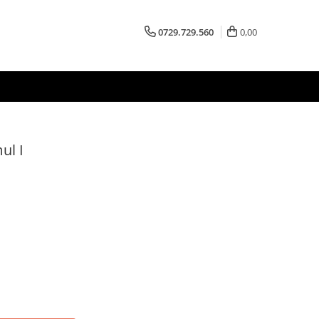
0729.729.560
0,00
ul I