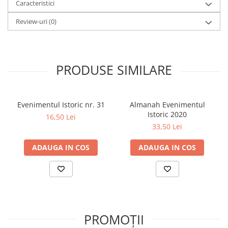
Caracteristici
Review-uri
(0)
PRODUSE SIMILARE
Evenimentul Istoric nr. 31
Almanah Evenimentul
Istoric 2020
16,50 Lei
33,50 Lei
ADAUGA IN COS
ADAUGA IN COS
PROMOȚII