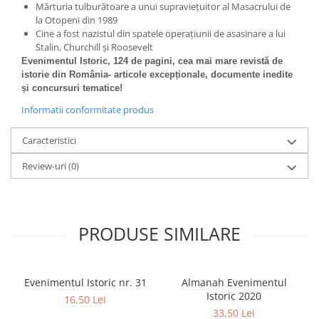
Mărturia tulburătoare a unui supraviețuitor al Masacrului de
la Otopeni din 1989
Cine a fost nazistul din spatele operațiunii de asasinare a lui
Stalin, Churchill și Roosevelt
Evenimentul Istoric, 124 de pagini,
cea mai mare revistă de
istorie din România- articole excepționale, documente inedite
și concursuri tematice!
Informatii conformitate produs
Caracteristici
Review-uri
(0)
PRODUSE SIMILARE
Evenimentul Istoric nr. 31
Almanah Evenimentul
Istoric 2020
16,50 Lei
33,50 Lei