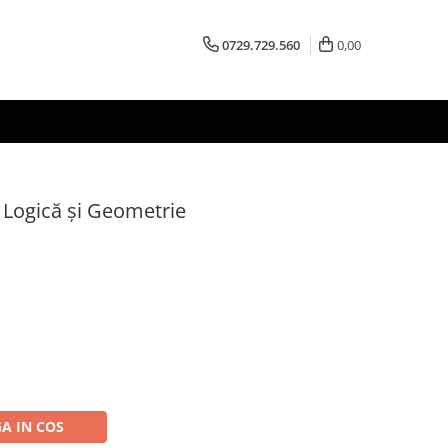
0729.729.560
0,00
 Logică și Geometrie
A IN COS