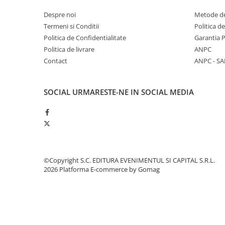
Despre noi
Metode de
Termeni si Conditii
Politica d
Politica de Confidentialitate
Garantia 
Politica de livrare
ANPC
Contact
ANPC - SA
SOCIAL
URMARESTE-NE IN SOCIAL MEDIA
©Copyright S.C. EDITURA EVENIMENTUL SI CAPITAL S.R.L.
2026
Platforma E-commerce by Gomag