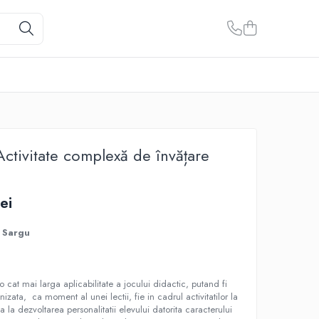
 Activitate complexă de învățare
ei
 Sargu
cat mai larga aplicabilitate a jocului didactic, putand fi
anizata, ca moment al unei lectii, fie in cadrul activitatilor la
a la dezvoltarea personalitatii elevului datorita caracterului