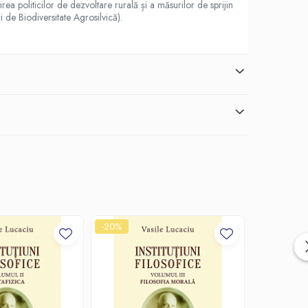
rea politicilor de dezvoltare rurală și a măsurilor de sprijin
 de Biodiversitate Agrosilvică).
-20%
-20%