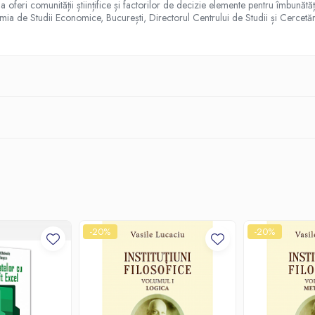
 oferi comunității științifice și factorilor de decizie elemente pentru îmbunătăți
mia de Studii Economice, București, Directorul Centrului de Studii și Cercetări
-20%
-20%