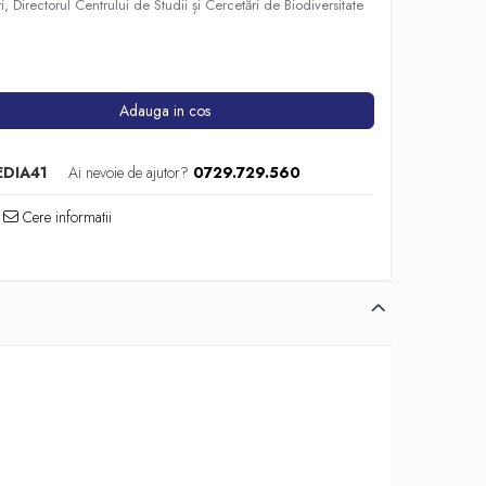
, Directorul Centrului de Studii și Cercetări de Biodiversitate
Adauga in cos
DIA41
Ai nevoie de ajutor?
0729.729.560
Cere informatii