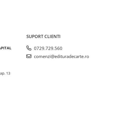
SUPORT CLIENTI
APITAL
0729.729.560
comenzi@edituradecarte.ro
 ap. 13