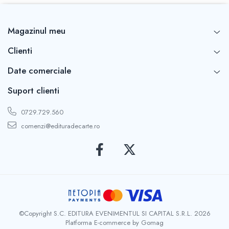
Magazinul meu
Clienti
Date comerciale
Suport clienti
0729.729.560
comenzi@edituradecarte.ro
©Copyright S.C. EDITURA EVENIMENTUL SI CAPITAL S.R.L. 2026
Platforma E-commerce by Gomag