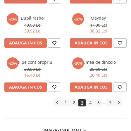
După război
Mayday
-20%
-20%
49,90 Lei
47,90 Lei
39,92 Lei
38,32 Lei
ADAUGA IN COS
ADAUGA IN COS
Ești pe cont propriu
Lumea de dincolo
-20%
-20%
20,50 Lei
25,50 Lei
16,40 Lei
20,40 Lei
ADAUGA IN COS
ADAUGA IN COS
1
2
3
4
5
7
...
MAGAZINUL MEU