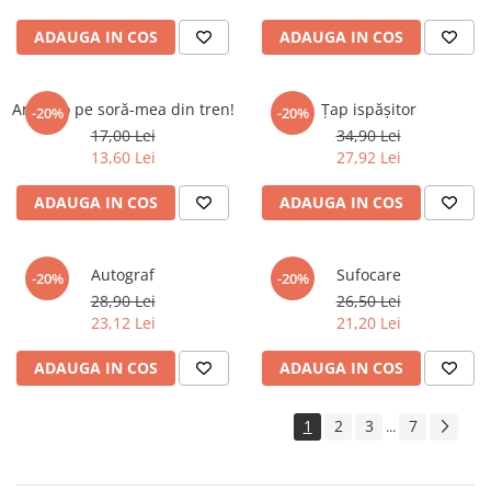
ADAUGA IN COS
ADAUGA IN COS
Arunc-o pe soră-mea din tren!
Țap ispășitor
-20%
-20%
17,00 Lei
34,90 Lei
13,60 Lei
27,92 Lei
ADAUGA IN COS
ADAUGA IN COS
Autograf
Sufocare
-20%
-20%
28,90 Lei
26,50 Lei
23,12 Lei
21,20 Lei
ADAUGA IN COS
ADAUGA IN COS
1
2
3
7
...