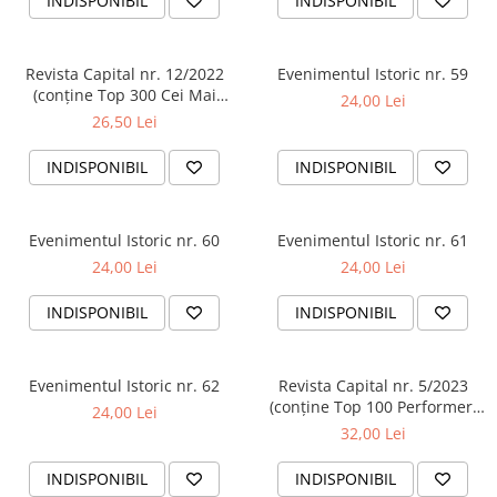
INDISPONIBIL
INDISPONIBIL
Revista Capital nr. 12/2022
Evenimentul Istoric nr. 59
(conține Top 300 Cei Mai
24,00 Lei
Bogați Români)
26,50 Lei
INDISPONIBIL
INDISPONIBIL
Evenimentul Istoric nr. 60
Evenimentul Istoric nr. 61
24,00 Lei
24,00 Lei
INDISPONIBIL
INDISPONIBIL
Evenimentul Istoric nr. 62
Revista Capital nr. 5/2023
(conține Top 100 Performeri
24,00 Lei
din Sănătate)
32,00 Lei
INDISPONIBIL
INDISPONIBIL