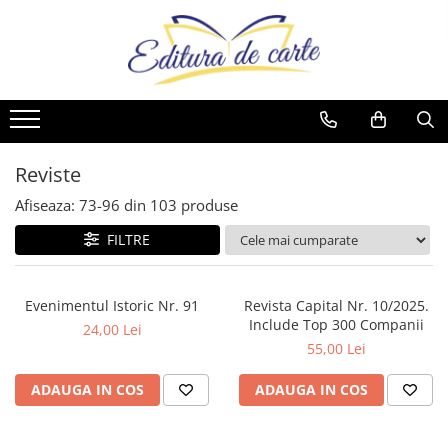
Comunicate
Cărți
Noutăți
Reviste
Produse
Noutăți
Capital
Artă
Cărți
Capital
Reviste
Cărți
Evenimentul Zilei
Beletristică
Reviste
Evenimentul Istoric
Comunicate
Reviste
Business și Economie
Evenimentul istoric - editii
Cărți
Reviste
electronice
Cele mai vândute
Afiseaza:
73-
96
din
103
produse
Cultură generală
FILTRE
Cărți pentru copii
Dezvoltare personală
Evenimentul Istoric Nr. 91
Revista Capital Nr. 10/2025.
Drept/Legislație
Include Top 300 Companii
24,00 Lei
Eseistica
55,00 Lei
Filosofie
ADAUGA IN COS
ADAUGA IN COS
Gastronomie
Hobby