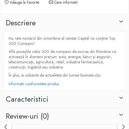
Adauga la Favorite
Cere informatii
Descriere
Nu rata numărul din octombrie al revistei Capital ce conține Top
300 Companii!
Află poveștile celor 300 de companii de succes din România ce
activează în domenii precum: auto, energie, bănci şi asigurări,
telecomunicaţii, agricultură, retail, industrie farmaceutică,
construcţii, logistică sau industrie.
În plus, ai subiecte de actualitate din lumea business-ului.
Informatii conformitate produs
Caracteristici
Review-uri
(0)