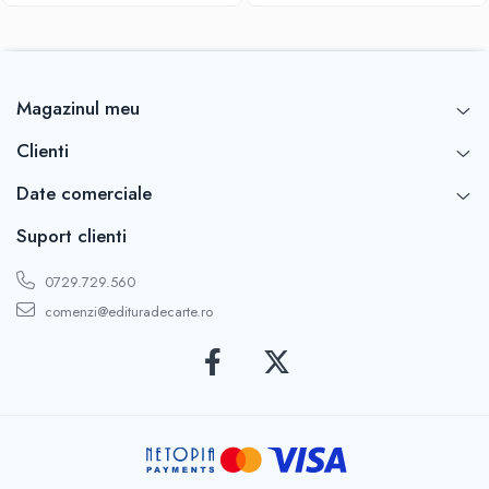
Magazinul meu
Clienti
Date comerciale
Suport clienti
0729.729.560
comenzi@edituradecarte.ro