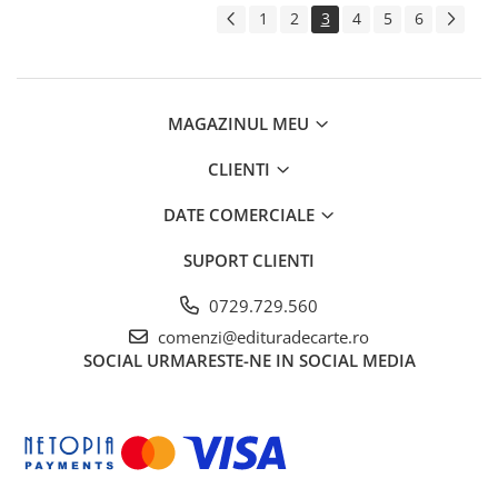
1
2
3
4
5
6
MAGAZINUL MEU
CLIENTI
DATE COMERCIALE
SUPORT CLIENTI
0729.729.560
comenzi@edituradecarte.ro
SOCIAL
URMARESTE-NE IN SOCIAL MEDIA