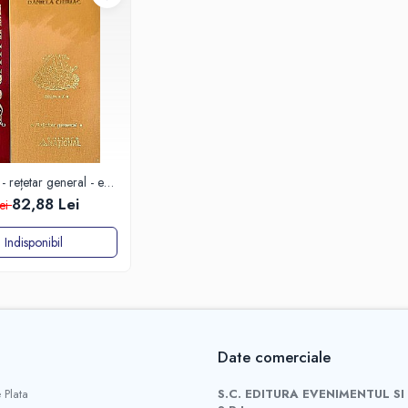
- rețetar general - ed.
82,88 Lei
ei
Indisponibil
Date comerciale
 Plata
S.C. EDITURA EVENIMENTUL SI