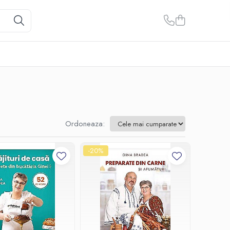
Ordoneaza:
-20%