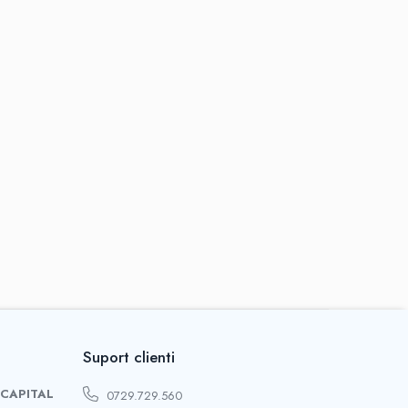
Suport clienti
 CAPITAL
0729.729.560