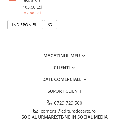
ed. a X-a
103,60 Lei
82,88 Lei
INDISPONIBIL
MAGAZINUL MEU
CLIENTI
DATE COMERCIALE
SUPORT CLIENTI
0729.729.560
comenzi@edituradecarte.ro
SOCIAL
URMARESTE-NE IN SOCIAL MEDIA