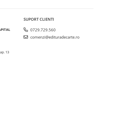
SUPORT CLIENTI
APITAL
0729.729.560
comenzi@edituradecarte.ro
 ap. 13