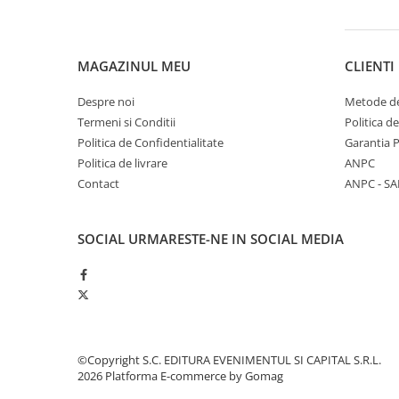
MAGAZINUL MEU
CLIENTI
Despre noi
Metode de
Termeni si Conditii
Politica d
Politica de Confidentialitate
Garantia 
Politica de livrare
ANPC
Contact
ANPC - SA
SOCIAL
URMARESTE-NE IN SOCIAL MEDIA
©Copyright S.C. EDITURA EVENIMENTUL SI CAPITAL S.R.L.
2026
Platforma E-commerce by Gomag