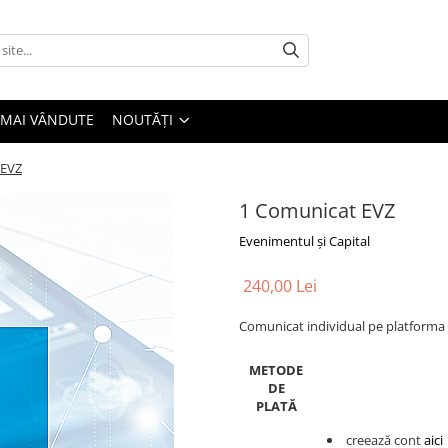
 MAI VÂNDUTE
NOUTĂȚI
 EVZ
1 Comunicat EVZ
Evenimentul și Capital
240,00 Lei
Comunicat individual pe platforma
METODE
DE
PLATĂ
creează cont
aici