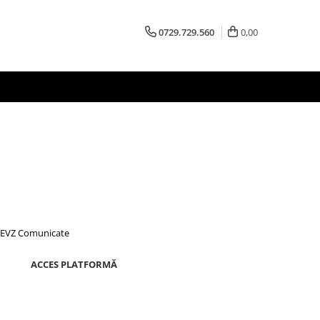
0729.729.560
0,00
EVZ Comunicate
ACCES PLATFORMĂ