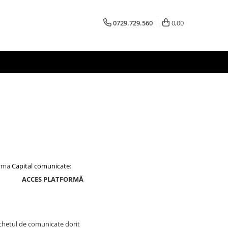
0729.729.560
0,00
orma
Capital comunicate
:
ACCES PLATFORMĂ
chetul de comunicate dorit