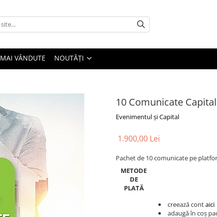
 MAI VÂNDUTE
NOUTĂȚI
10 Comunicate Capital
Evenimentul și Capital
1.900,00 Lei
Pachet de 10 comunicate pe platf
METODE
DE
PLATĂ
creează cont
aici
adaugă în coș pa