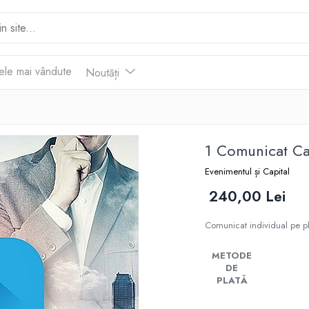
ele mai vândute
Noutăți
1 Comunicat Ca
Evenimentul și Capital
240,00 Lei
Comunicat individual pe 
METODE
DE
PLATĂ