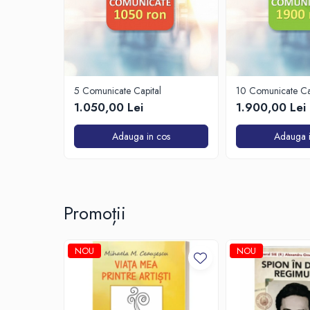
5 Comunicate Capital
10 Comunicate Ca
1.050,00 Lei
1.900,00 Lei
Adauga in cos
Adauga i
Promoții
NOU
NOU