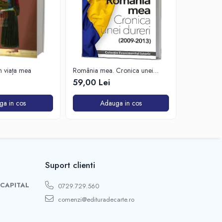
in viața mea
România mea. Cronica unei
Zăpada îns
dureri (2009-2013)
unui soldat
59,00 Lei
63,50 Lei
de Est
ga in cos
Adauga in cos
A
Suport clienti
 CAPITAL
0729.729.560
comenzi@edituradecarte.ro