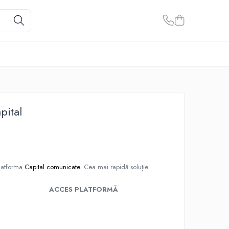
pital
platforma
Capital comunicate
. Cea mai rapidă soluție.
ACCES PLATFORMĂ