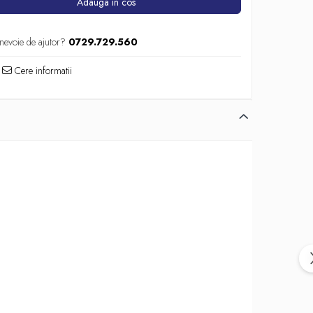
Adauga in cos
 nevoie de ajutor?
0729.729.560
Cere informatii