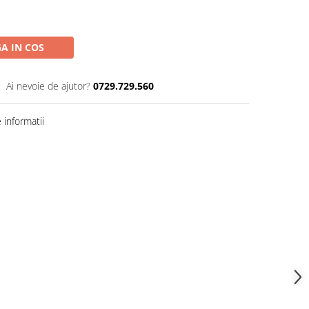
A IN COS
Ai nevoie de ajutor?
0729.729.560
informatii