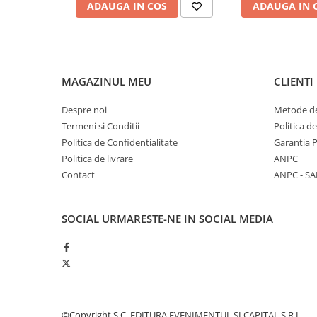
ADAUGA IN COS
ADAUGA IN 
MAGAZINUL MEU
CLIENTI
Despre noi
Metode de
Termeni si Conditii
Politica d
Politica de Confidentialitate
Garantia 
Politica de livrare
ANPC
Contact
ANPC - SA
SOCIAL
URMARESTE-NE IN SOCIAL MEDIA
©Copyright S.C. EDITURA EVENIMENTUL SI CAPITAL S.R.L.