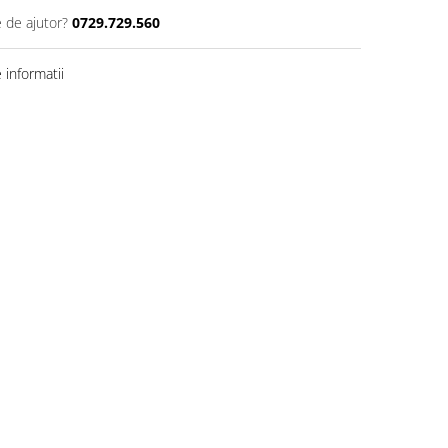
e de ajutor?
0729.729.560
informatii