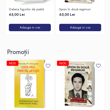
Galeria figurilor de piatră
Spion în două regimuri
65,00 Lei
65,00 Lei
Adauga in cos
Adauga in cos
Promoții
NOU
NOU