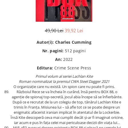
Istorie
Istorie/Critica
Jurnale/Memorii
49,90 Lei
39,92 Lei
Manuale scolare/Cursuri
Medicină
Autor(i):
Charles Cumming
Poezie
Nr. pagini:
512
pagini
Politică/Geopolitică
An:
2022
Editura:
Crime Scene Press
Proză
Primul volum al seriei Lachlan Kite
Psihologie
Roman nominalizat la premiul CWA Steel Dagger 2021
Sociologie
O organizație care nu există. Un spion care nu poate fi prins.
Războiul Rece se va încheia în curând, însă pentru BOX 88, o
Spiritualitate/Ezoterism
agenție de spionaj top-secretă, jocul abia începe să se înfierbânte.
După ce e recrutat de la un colegiu de top, tânărul Lachlan Kite e
Sport
trimis în Franța. Misiunea lui – să afle tot ce se poate despre un
Stiinte/Educatie
enigmatic afacerist iranian implicat în atentatul de la Lockerbie.
Însă Kite descoperă ceva mai cumplit decât și-ar fi imaginat oricine,
iar acum e pus în fața celei mai periculoase decizii din viața lui…
MI5 află zvonuri despre existența BOX 88 și pleacă pe urmele lui