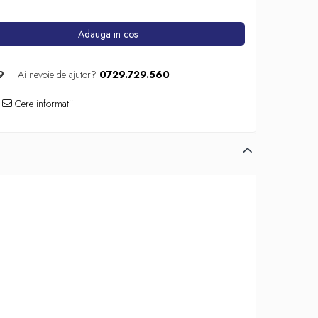
Adauga in cos
9
Ai nevoie de ajutor?
0729.729.560
Cere informatii