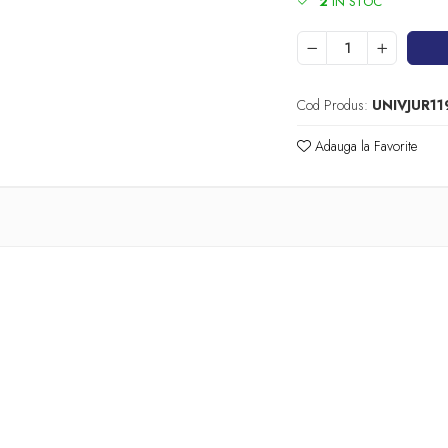
2
IN STOC
Cod Produs:
UNIVJUR11
Adauga la Favorite