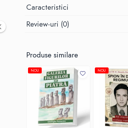
Caracteristici
Review-uri
(0)
Produse similare
NOU
NOU