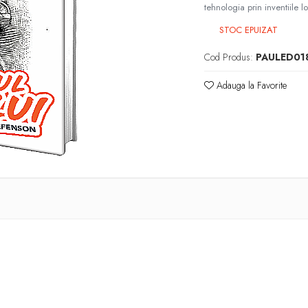
tehnologia prin inventiile lo
STOC EPUIZAT
Cod Produs:
PAULED01
Adauga la Favorite