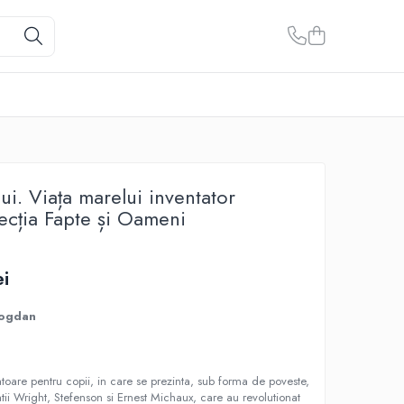
ui. Viața marelui inventator
ecția Fapte și Oameni
ei
Bogdan
tatoare pentru copii, in care se prezinta, sub forma de poveste,
ratii Wright, Stefenson si Ernest Michaux, care au revolutionat