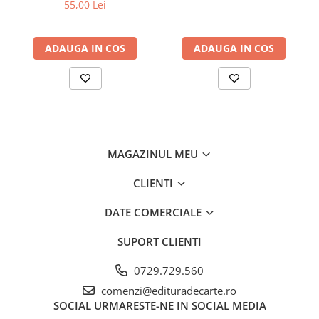
fidel
55,00 Lei
ADAUGA IN COS
ADAUGA IN COS
MAGAZINUL MEU
CLIENTI
DATE COMERCIALE
SUPORT CLIENTI
0729.729.560
comenzi@edituradecarte.ro
SOCIAL
URMARESTE-NE IN SOCIAL MEDIA